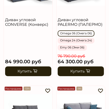
Диван угловой
Диван угловой
CONVERSE (Конверс)
PALERMO (ПАЛЕРМО)
Omega 06 (Омега 06)
Omega 24 (Омега 24)
Emy 06 (Эми 06)
76 790.00 руб
84 990.00 руб
64 300.00 руб
Купить
Купить
Распродажа
-13%
Распродажа
-9%