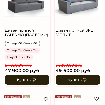
Диван прямой
Диван прямой SPLIT
PALERMO (ПАЛЕРМО)
(СПЛИТ)
Omega 06 (Омега 06)
Omega 24 (Омега 24)
Emy 06 (Эми 06)
54 990.00 руб
54 390.00 руб
47 900.00 руб
49 600.00 руб
Купить
Купить
Распродажа
-23%
Распродажа
-25%