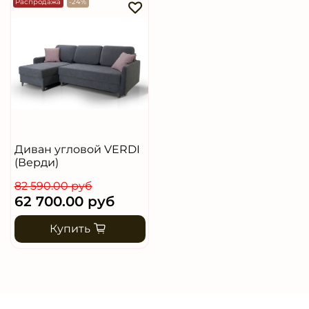
Распродажа
-24%
Диван угловой VERDI
(Верди)
82 590.00 руб
62 700.00 руб
Купить