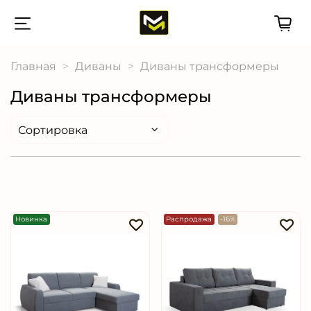
Главная
Диваны
Диваны трансформеры
Диваны трансформеры
Новинка
Распродажа
-16%