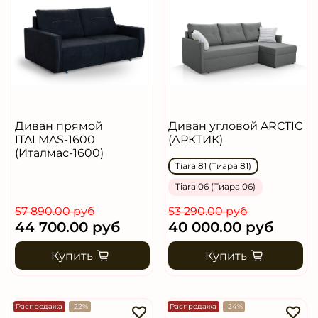
Диван прямой
Диван угловой ARCTIC
ITALMAS-1600
(АРКТИК)
(Италмас-1600)
Tiara 81 (Тиара 81)
Tiara 06 (Тиара 06)
57 890.00 руб
53 290.00 руб
44 700.00 руб
40 000.00 руб
Купить
Купить
Распродажа
-22%
Распродажа
-24%