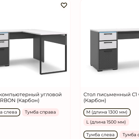
 компьютерный угловой
Стол письменный С1
ARBON (Карбон)
(Карбон)
а слева
Тумба справа
M (длина 1300 мм)
L (длина 1500 мм)
Тумба слева
Тумба 