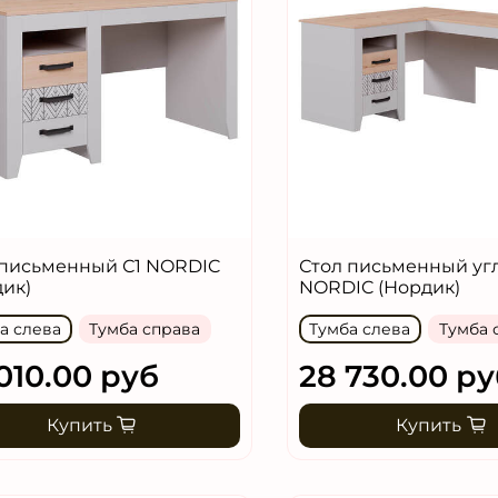
 письменный С1 NORDIC
Стол письменный уг
дик)
NORDIC (Нордик)
а слева
Тумба справа
Тумба слева
Тумба 
010.00 руб
28 730.00 ру
Купить
Купить