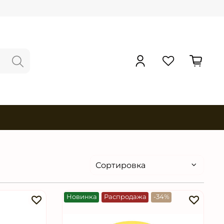
Новинка
Распродажа
-34%