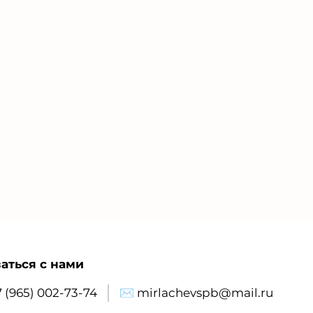
аться с нами
7 (965) 002-73-74
✉ mirlachevspb@mail.ru