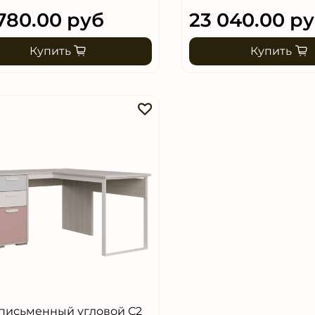
780.00 руб
23 040.00 р
Купить
Купить
 письменный угловой С2