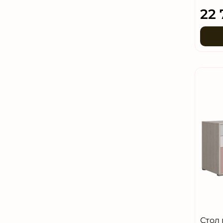
22 
Стол