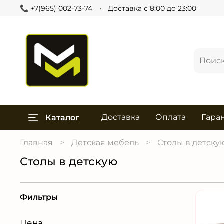
📞 +7(965) 002-73-74
Доставка с 8:00 до 23:00
Доставка
Оплата
Гара
Каталог
Главная
Детская мебель
Столы в детску
Столы в детскую
Фильтры
Цена