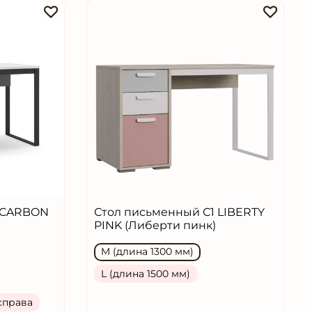
 CARBON
Стол письменный С1 LIBERTY
PINK (Либерти пинк)
M (длина 1300 мм)
L (длина 1500 мм)
справа