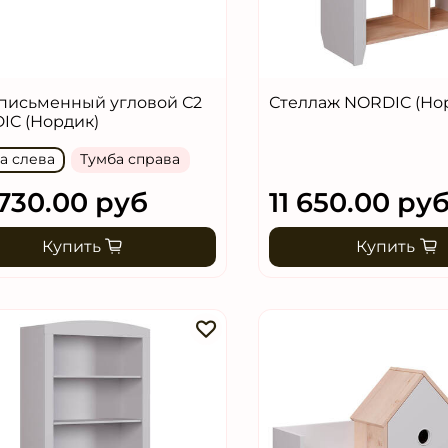
 письменный угловой С2
Стеллаж NORDIC (Но
IC (Нордик)
а слева
Тумба справа
730.00 руб
11 650.00 ру
Купить
Купить