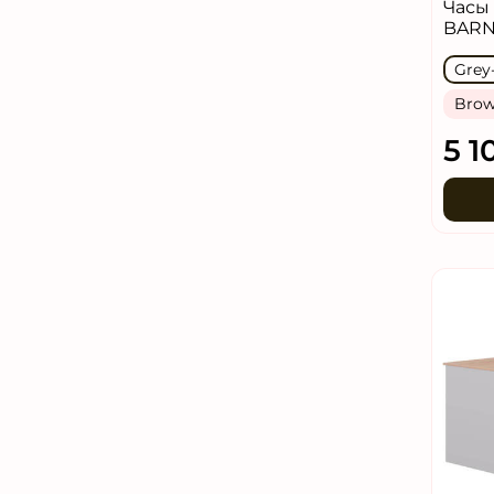
Часы
BARN
Grey
Brow
5 1