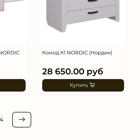
 NORDIC
Комод К1 NORDIC (Нордик)
28 650.00 руб
Купить
4