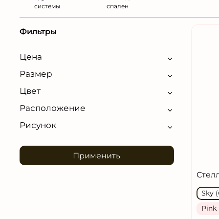
системы
спален
Фильтры
Цена
Размер
Цвет
Расположение
Рисунок
Применить
Стел
Sky 
Pink