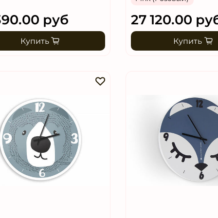
390.00 руб
27 120.00 ру
Купить
Купить