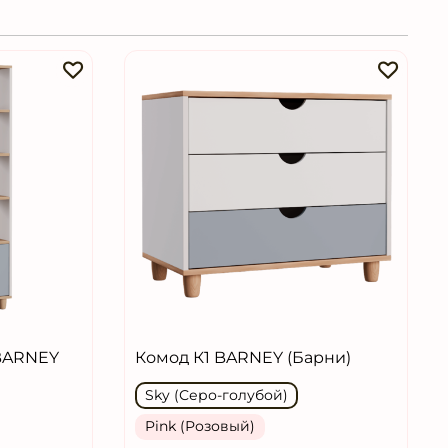
BARNEY
Комод К1 BARNEY (Барни)
Sky (Серо-голубой)
Pink (Розовый)