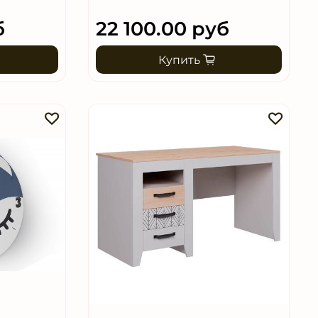
б
22 100.00 руб
Купить