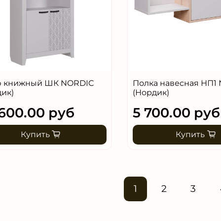
 книжный ШК NORDIC
Полка навесная НП1
дик)
(Нордик)
600.00 руб
5 700.00 руб
Купить
Купить
1
2
3