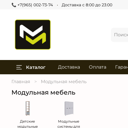
📞 +7(965) 002-73-74
Доставка с 8:00 до 23:00
Доставка
Оплата
Гара
Каталог
Главная
Модульная мебель
Модульная мебель
Детские
Модульные
модульные
системы для