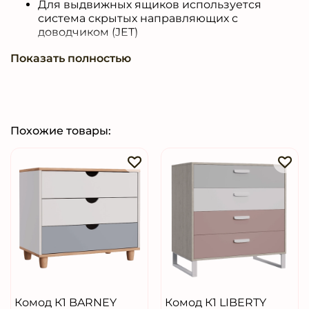
Для выдвижных ящиков используется
система скрытых направляющих с
доводчиком (JET)
Ручки бренда Gamet (Польша)
Показать полностью
Данный комод можно скомплектовать с
другими изделиями из коллекции
NORDIC
Похожие товары:
Комод К1 BARNEY
Комод К1 LIBERTY