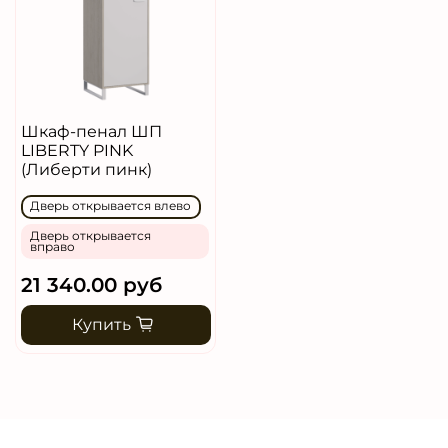
Шкаф-пенал ШП
LIBERTY PINK
(Либерти пинк)
Дверь открывается влево
Дверь открывается
вправо
21 340.00 руб
Купить