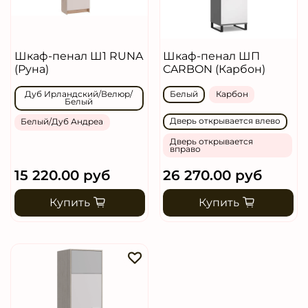
Шкаф-пенал Ш1 RUNA
Шкаф-пенал ШП
(Руна)
CARBON (Карбон)
Дуб Ирландский/Велюр/
Белый
Карбон
Белый
Дверь открывается влево
Белый/Дуб Андреа
Дверь открывается
вправо
15 220.00 руб
26 270.00 руб
Купить
Купить