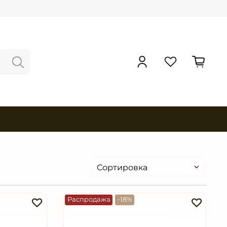
Распродажа
-18%