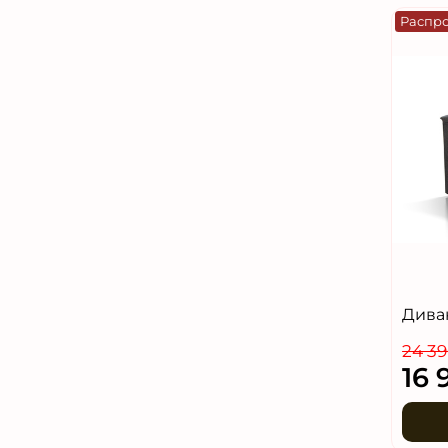
Распр
Дива
24 39
16 