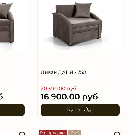
Диван ДАНЯ - 750
20 590.00 руб
б
16 900.00 руб
Купить
Распродажа
-24%