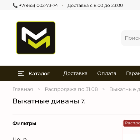
📞 +7(965) 002-73-74
Доставка с 8:00 до 23:00
Доставка
Оплата
Гара
Каталог
Главная
Распродажа по 31.08
Выкатные д
Выкатные диваны ٪
Фильтры
Распр
Цена