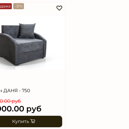
одажа
-31%
н ДАНЯ - 750
0.00 руб
900.00 руб
Купить