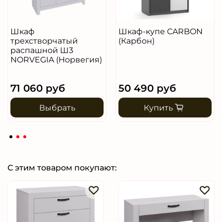
проводником в мир уюта и комфорта!
Шкаф
Шкаф-купе CARBON
трехстворчатый
(Карбон)
распашной Ш3
NORVEGIA (Норвегия)
71 060 руб
50 490 руб
Выбрать
Купить
С этим товаром покупают: