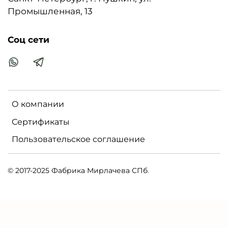
символикой
Промышленная, 13
Соц сети
О компании
Сертификаты
Пользовательское соглашение
© 2017-2025 Фабрика Мирлачева СПб
.
MIRLACHEVSPB.RU